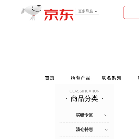
更多导航
服装城
食品
金融
CLASSIFICATION
商品分类
买赠专区
清仓特惠