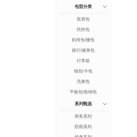
包型分类
双肩包
托特包
斜挎包/腰包
旅行/健身包
行李箱
钱包/卡包
洗漱包
平板包/收纳包
系列甄选
商务系列
防雨系列