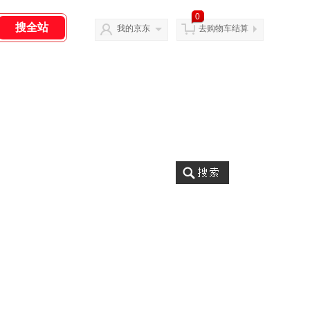
0
我的京东
去购物车结算